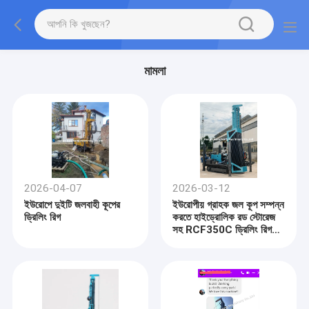
মামলা
2026-04-07
2026-03-12
ইউরোপে দুইটি জলবাহী কূপের
ইউরোপীয় গ্রাহক জল কূপ সম্পন্ন
ড্রিলিং রিগ
করতে হাইড্রোলিক রড স্টোরেজ
সহ RCF350C ড্রিলিং রিগ
ব্যবহার করেছেন