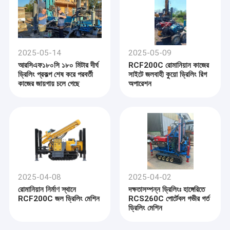
2025-05-14
2025-05-09
আরসিএফ১৮০সি ১৮০ মিটার দীর্ঘ
RCF200C রোমানিয়ান কাজের
ড্রিলিং প্রকল্প শেষ করে পরবর্তী
সাইটে জলবাহী কুয়ো ড্রিলিং রিগ
কাজের জায়গায় চলে গেছে
অপারেশন
2025-04-08
2025-04-02
রোমানিয়ান নির্মাণ স্থানে
দক্ষতাসম্পন্ন ড্রিলিংঃ হাঙ্গেরিতে
RCF200C জল ড্রিলিং মেশিন
RCS260C পোর্টেবল গভীর গর্ত
ড্রিলিং মেশিন