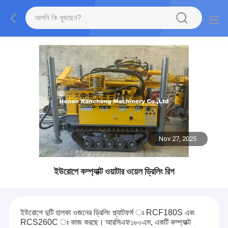
Nov 27, 2025
ইউরোপে কম্প্যাক্ট ওয়াটার ওয়েল ড্রিলিং রিগ
ইউরোপে দুটি হালকা ওজনের ড্রিলিং প্ল্যাটফর্ম ঃ RCF180S এবং
RCS260C ঃ কাজ করছে।
আরসিএফ১৮০এস, একটি কম্প্যাক্ট