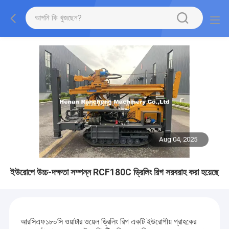
Aug 04, 2025
ইউরোপে উচ্চ-দক্ষতা সম্পন্ন RCF180C ড্রিলিং রিগ সরবরাহ করা হয়েছে
আরসিএফ১৮০সি ওয়াটার ওয়েল ড্রিলিং রিগ একটি ইউরোপীয় গ্রাহকের