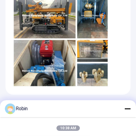
প্রস্তাবিত পণ্য
Robin
10:38 AM