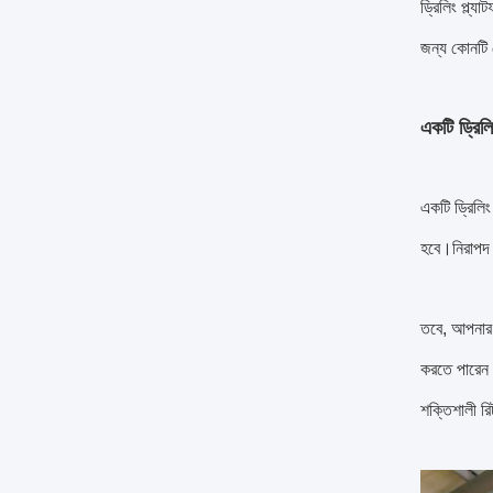
ড্রিলিং প্ল্
জন্য কোনটি 
একটি ড্রিলি
একটি ড্রিলিং
হবে।নিরাপদ 
তবে, আপনার ড্
করতে পারেন।আ
শক্তিশালী রি