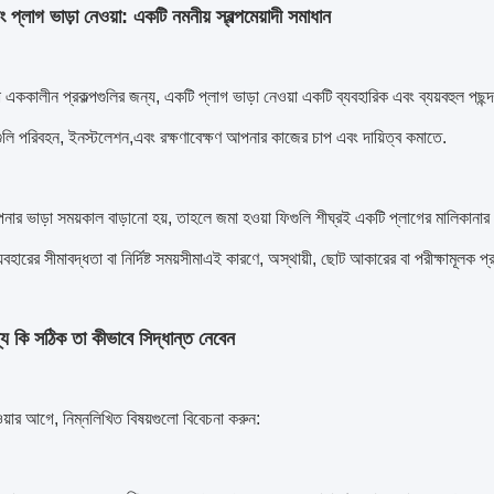
ং প্লাগ ভাড়া নেওয়া: একটি নমনীয় স্বল্পমেয়াদী সমাধান
ী বা এককালীন প্রকল্পগুলির জন্য, একটি প্লাগ ভাড়া নেওয়া একটি ব্যবহারিক এবং ব্যয়বহু
গুলি পরিবহন, ইনস্টলেশন,এবং রক্ষণাবেক্ষণ আপনার কাজের চাপ এবং দায়িত্ব কমাতে.
নার ভাড়া সময়কাল বাড়ানো হয়, তাহলে জমা হওয়া ফিগুলি শীঘ্রই একটি প্লাগের মালিকানা
যবহারের সীমাবদ্ধতা বা নির্দিষ্ট সময়সীমাএই কারণে, অস্থায়ী, ছোট আকারের বা পরীক্ষামূলক প
 কি সঠিক তা কীভাবে সিদ্ধান্ত নেবেন
ওয়ার আগে, নিম্নলিখিত বিষয়গুলো বিবেচনা করুন: