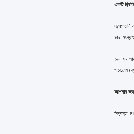
একটি ড্রিলি
স্বল্পমেয়াদ
ভাড়া সংস্থা
তবে, যদি আপ
পারে,যেমন ব্
আপনার জন্য
সিদ্ধান্ত নে