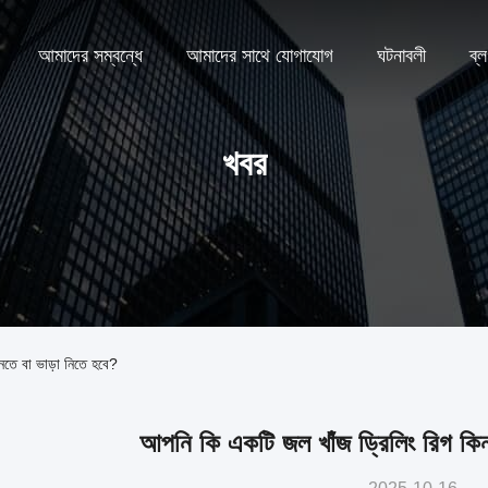
আমাদের সম্বন্ধে
আমাদের সাথে যোগাযোগ
ঘটনাবলী
ব্
খবর
নতে বা ভাড়া নিতে হবে?
আপনি কি একটি জল খাঁজ ড্রিলিং রিগ কিন