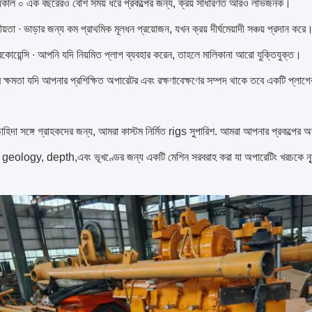
ময়কাল ০ এক বছরেরও বেশি সময় ধরে প্রকল্পের জন্য, ক্রয় সাধারণত আরও লাভজনক।
য়তা ∙ ভাড়ার জন্য কম প্রাথমিক মূলধন প্রয়োজন, যখন ক্রয় দীর্ঘমেয়াদী সঞ্চয় প্রদান করে
রিকোয়েন্সি ∙ আপনি যদি নিয়মিত প্লাগ ব্যবহার করেন, তাহলে মালিকানা আরো যুক্তিযুক্ত।
ের ক্ষমতা যদি আপনার প্রশিক্ষিত অপারেটর এবং রক্ষণাবেক্ষণের সম্পদ থাকে তবে একটি প্লাগ
াহিদা সঙ্গে গ্রাহকদের জন্য, আমরা কাস্টম নির্মিত rigs সুপারিশ. আমরা আপনার প্রকল্
eology, depth,এবং ভূখণ্ডের জন্য একটি মেশিন সরবরাহ করা যা অপারেটিং খরচকে ন্