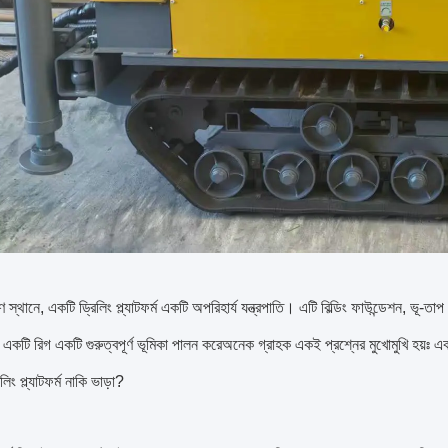
ণ স্থানে, একটি ড্রিলিং প্ল্যাটফর্ম একটি অপরিহার্য যন্ত্রপাতি। এটি বিল্ডিং ফাউন্ডেশন, ভূ-
 একটি রিগ একটি গুরুত্বপূর্ণ ভূমিকা পালন করেঅনেক গ্রাহক একই প্রশ্নের মুখোমুখি হয়ঃ এ
িং প্ল্যাটফর্ম নাকি ভাড়া?