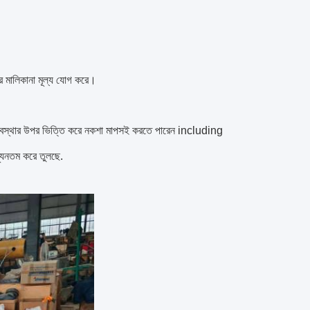
।
ের মালিকানা মূল্য যোগ করে।
পের অবস্থার উপর ভিত্তি করে নকশা মাপসই করতে পারেন including
যূনতম করে তুলছে.