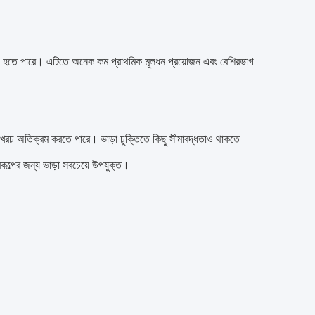
ল পছন্দ হতে পারে। এটিতে অনেক কম প্রাথমিক মূলধন প্রয়োজন এবং বেশিরভাগ
র খরচ অতিক্রম করতে পারে। ভাড়া চুক্তিতে কিছু সীমাবদ্ধতাও থাকতে
্রকল্পের জন্য ভাড়া সবচেয়ে উপযুক্ত।