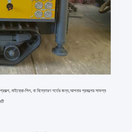
তাপ প্রকল্প, মাইক্রো-পিল, বা বিস্ফোরণ গর্তের জন্য,আপনার প্রকল্পের সাফল্য
কটি