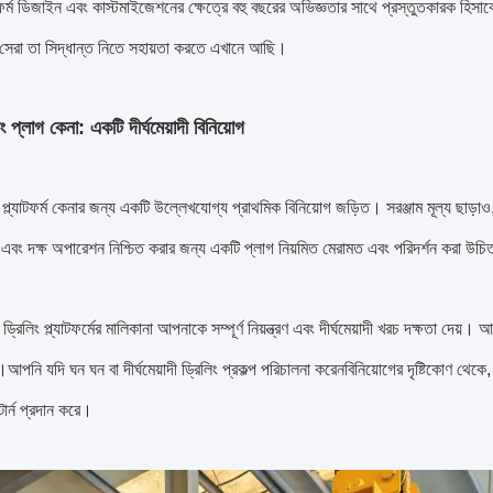
যাটফর্ম ডিজাইন এবং কাস্টমাইজেশনের ক্ষেত্রে বহু বছরের অভিজ্ঞতার সাথে প্রস্তুতকারক হ
সেরা তা সিদ্ধান্ত নিতে সহায়তা করতে এখানে আছি।
ং প্লাগ কেনা: একটি দীর্ঘমেয়াদী বিনিয়োগ
 প্ল্যাটফর্ম কেনার জন্য একটি উল্লেখযোগ্য প্রাথমিক বিনিয়োগ জড়িত। সরঞ্জাম মূল্য ছাড়
এবং দক্ষ অপারেশন নিশ্চিত করার জন্য একটি প্লাগ নিয়মিত মেরামত এবং পরিদর্শন করা উচিত
রিলিং প্ল্যাটফর্মের মালিকানা আপনাকে সম্পূর্ণ নিয়ন্ত্রণ এবং দীর্ঘমেয়াদী খরচ দক্ষতা দেয়। 
পনি যদি ঘন ঘন বা দীর্ঘমেয়াদী ড্রিলিং প্রকল্প পরিচালনা করেনবিনিয়োগের দৃষ্টিকোণ থেকে,
টার্ন প্রদান করে।