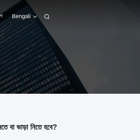
লগ
Bengali
তে বা ভাড়া নিতে হবে?