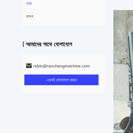
খবর
মামলা
আমাদের সাথে যোগাযোগ
robin@ranchengmachine.com
এখনই যোগাযোগ করুন