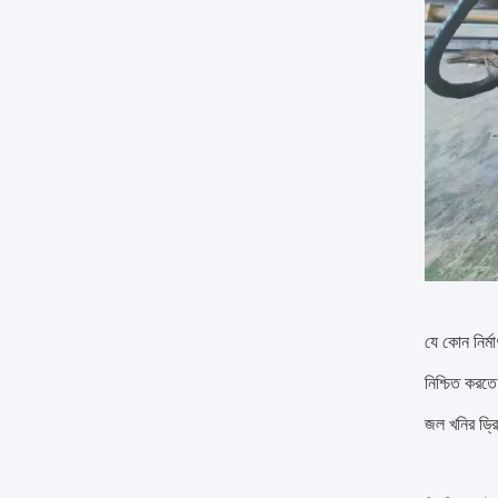
যে কোন নির্মা
নিশ্চিত করতে
জল খনির ড্রিল