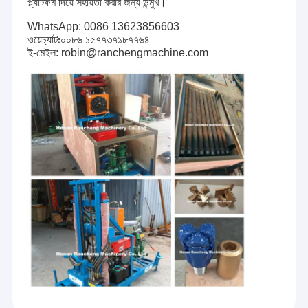
প্ল্যাটফর্ম দিয়ে সহায়তা করার জন্য উন্মুখ।
WhatsApp: 0086 13623856603
ওয়েচ্যাটঃ০০৮৬ ১৫৭৭৩৭১৮৭৭৬৪
ই-মেইল: robin@ranchengmachine.com