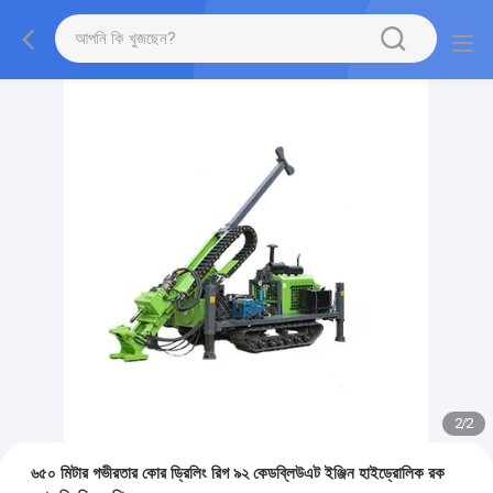
2
/
2
৬৫০ মিটার গভীরতার কোর ড্রিলিং রিগ ৯২ কেডব্লিউএট ইঞ্জিন হাইড্রোলিক রক