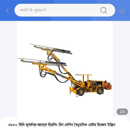
2
/
2
৩৮৮০ মিমি ভূগর্ভস্থ জাম্বো ড্রিলিং রিগ মেশিন বৈদ্যুতিক মোটর ডিজেল ইঞ্জিন