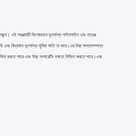
ছন্দ। এই সরঞ্জামটি বিশেষভাবে ভূগর্ভস্থ পাইপলাইন এবং তারের
এবং বিদ্যমান ভূগর্ভস্থ সুবিধা ক্ষতি না করে।এর উচ্চ ক্ষমতাসম্পন্ন
াবিলা করতে পারে এবং উচ্চ অপারেটিং দক্ষতা নিশ্চিত করতে পারে।এবং