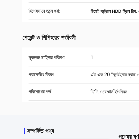
বিশেষভাবে তুলে ধরা:
,
রিমোট কন্ট্রোল HDD ড্রিল রিগ
পেমেন্ট ও শিপিংয়ের শর্তাবলী
ন্যূনতম চাহিদার পরিমাণ
1
প্যাকেজিং বিবরণ
এটা এক 20 "কন্টেইনার দ্বারা 
পরিশোধের শর্ত
টি/টি, ওয়েস্টার্ন ইউনিয়ন
সম্পর্কিত পণ্য
পণ্যের বর্ণ