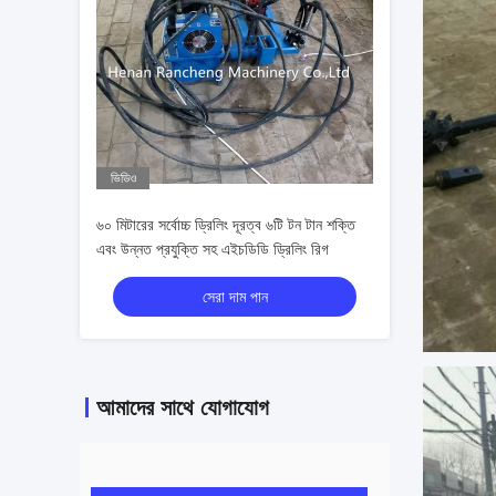
ভিডিও
৬০ মিটারের সর্বোচ্চ ড্রিলিং দূরত্ব ৬টি টন টান শক্তি
এবং উন্নত প্রযুক্তি সহ এইচডিডি ড্রিলিং রিগ
সেরা দাম পান
আমাদের সাথে যোগাযোগ