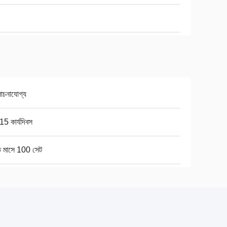
চনাযোগ্য
5 কার্যদিবস
ি মাসে 100 সেট