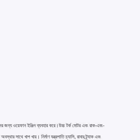
ের জন্য ওয়েফান ইঞ্জিন ব্যবহার করে।উচ্চ টর্ক মোটর এবং রাক-এবং-
বস্থার সাথে খাপ খায়। নির্মাণ যন্ত্রপাতি চ্যাসি, রাবার ট্র্যাক এবং