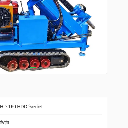
D-160 HDD ড্রিল রিগ
ি/ঘন্টা