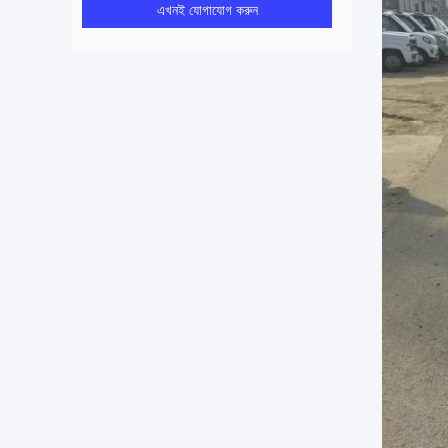
এখনই যোগাযোগ করুন