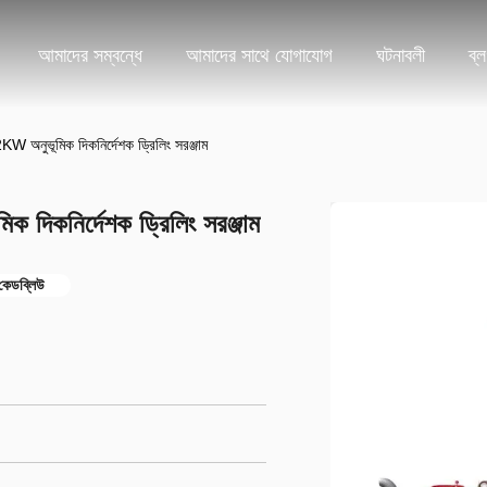
আমাদের সম্বন্ধে
আমাদের সাথে যোগাযোগ
ঘটনাবলী
ব্
W অনুভূমিক দিকনির্দেশক ড্রিলিং সরঞ্জাম
 দিকনির্দেশক ড্রিলিং সরঞ্জাম
কেডব্লিউ