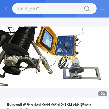
2
/
2
Borewell টেস্টিং ক্যামেরা পরিমাপ পরিসীমা 0-1KM প্রোব ইন্টারফেস