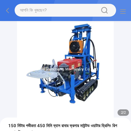
2
/
2
150 মিটার গভীরতা 450 মিমি ব্যাস রাবার ক্রলার মাউন্টড ওয়াটার ড্রিলিং রিগ