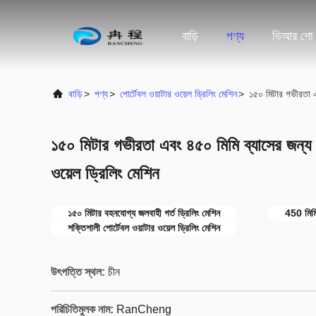
বাড়ি
পণ্য
ভিআর শো
বাড়ি
>
পণ্য
>
পোর্টেবল ওয়াটার ওয়েল ড্রিলিং মেশিন
>
১৫০ মিটার গভীরতা এব
১৫০ মিটার গভীরতা এবং ৪৫০ মিমি ব্যাসের জন্য শ
ওয়েল ড্রিলিং মেশিন
১৫০ মিটার বহনযোগ্য জলবাহী গর্ত ড্রিলিং মেশিন
450 মিমি 
শক্তিশালী পোর্টেবল ওয়াটার ওয়েল ড্রিলিং মেশিন
উৎপত্তি স্থল:
চীন
পরিচিতিমুলক নাম:
RanCheng