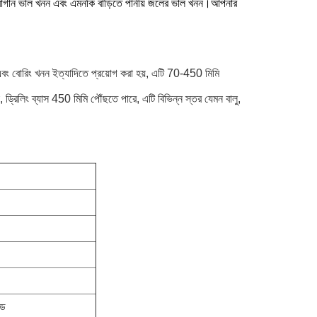
বাগান ভাল খনন এবং এমনকি বাড়িতে পানীয় জলের ভাল খনন।আপনার
 এবং বোরিং খনন ইত্যাদিতে প্রয়োগ করা হয়, এটি 70-450 মিমি
না, ড্রিলিং ব্যাস 450 মিমি পৌঁছতে পারে, এটি বিভিন্ন স্তর যেমন বালু,
েড