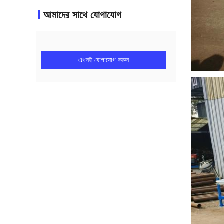
আমাদের সাথে যোগাযোগ
এখনই যোগাযোগ করুন