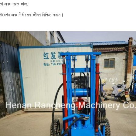
ষতা এবং দ্রুত কাজ;
রেশন এবং দীর্ঘ সেবা জীবন নিশ্চিত করুন।