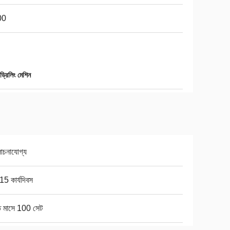
00
ড্রিলিং মেশিন
চনাযোগ্য
5 কার্যদিবস
ি মাসে 100 সেট