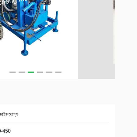
টমাইজযোগ্য
0-450