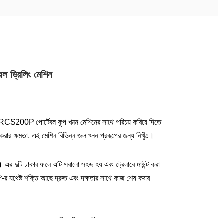
েল ড্রিলিং মেশিন
ে RCS200P পোর্টেবল কূপ খনন মেশিনের সাথে পরিচয় করিয়ে দিতে
ার ক্ষমতা, এই মেশিন বিভিন্ন জল খনন প্রকল্পের জন্য নিখুঁত।
 দুটি চাকার ফলে এটি সরানো সহজ হয় এবং ট্রেলারে মাউন্ট করা
-র যথেষ্ট শক্তি আছে দ্রুত এবং দক্ষতার সাথে কাজ শেষ করার