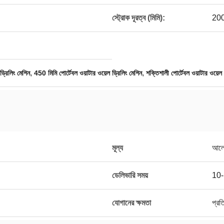
স্ট্রোক দূরত্ব (মিমি):
20
,
,
ড্রিলিং মেশিন
450 মিমি পোর্টেবল ওয়াটার ওয়েল ড্রিলিং মেশিন
শক্তিশালী পোর্টেবল ওয়াটার ওয়েল 
মূল্য
আলো
ডেলিভারি সময়
10-1
যোগানের ক্ষমতা
প্রত