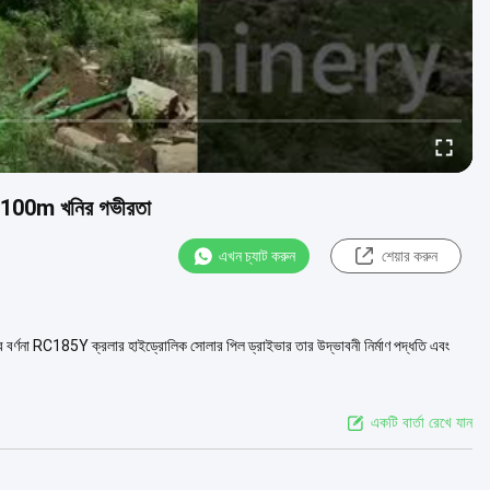
0 - 100m খনির গভীরতা
এখন চ্যাট করুন
শেয়ার করুন
 বর্ণনা RC185Y ক্রলার হাইড্রোলিক সোলার পিল ড্রাইভার তার উদ্ভাবনী নির্মাণ পদ্ধতি এবং
একটি বার্তা রেখে যান