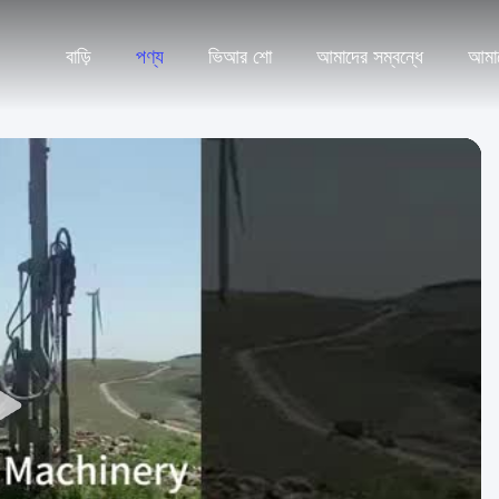
বাড়ি
পণ্য
ভিআর শো
আমাদের সম্বন্ধে
আমা