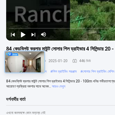
84 কেডব্লিউ ক্রলার মাউন্ট সোলার পিল ড্রাইভার 4 সিলিন্ডার 2
সোলার পাইল ড্রাইভার
2025-01-20
446 ভিউ
#
হাইড্রোলিক পিল ড্রাইভার মেশিন
#
পিল ড্রাইভিং সরঞ্জাম
#
সোলার পিল ড্রাইভিং মেশিন
84 কেডব্লিউ ক্রলার মাউন্ট সোলার পিল ড্রাইভার 4 সিলিন্ডার 20 - 100m খনির গভীরতাপণ্যের
আরোহণ প্রক্রিয়া নকশার সাথে অনেক...
আরও দেখুন
দর্শনার্থীর বার্তা
এখনো জনসমক্ষে কোন মন্তব্য নেই