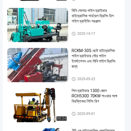
মিনি সোলার পাইল ড্রাইভার
হাইড্রোলিক গার্ডরেল ড্রিলিং রিগ
পাইল ড্রাইভিং সরঞ্জাম
সোলার পাইল ড্রাইভার
2025-10-17
00:32
RCKM-30S ছোট হাইড্রোলিক
পাইল ড্রাইভার সৌর পাইল
ইনস্টলেশন এবং মিনি পাইল ড্রিলিং
জন্য
সোলার পাইল ড্রাইভার
00:18
2025-05-22
পিল ড্রাইভার 1300 জোল
RCH530D 70KW পাওয়ার সঙ্গে
বিরক্তিকর পিলিং রিগ
সোলার পাইল ড্রাইভার
2025-09-01
00:24
30 এম হাইড্রোলিক মেকানিক্যাল