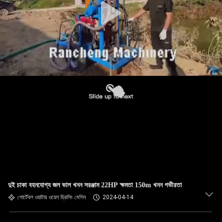
দুই চাকা বহনযোগ্য জল ভাল খনন সরঞ্জাম 22HP ক্ষমতা 150m খনন গভীরতা
পোর্টেবল ওয়াটার ওয়েল ড্রিলিং মেশিন
2024-04-14