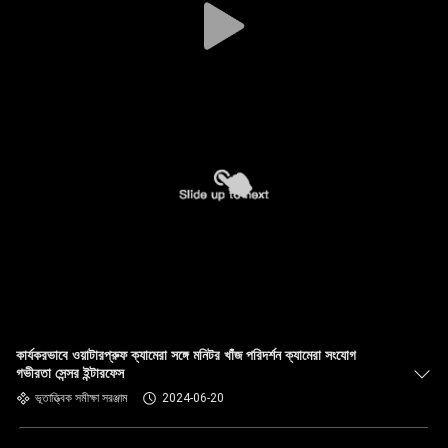
কার্যকরভাবে ওয়াটারপ্রুফ ক্যামেরা সঙ্গে মনিটর খাঁজ পরিদর্শন ক্যামেরা সংযোগ
গভীরতা সেন্সর ইন্টারফেস
ভূতাত্ত্বিক সমীক্ষা সরঞ্জাম
2024-06-20