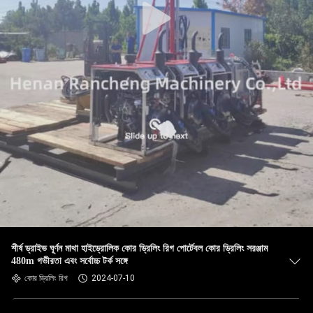
শীর্ষ ড্রাইভ ঘূর্ণন মাথা হাইড্রোলিক কোর ড্রিলিং রিগ পোর্টেবল কোর ড্রিলিং সরঞ্জাম
480m গভীরতা এবং সর্বোচ্চ টর্ক সঙ্গে
কোর ড্রিলিং রিগ
2024-07-10