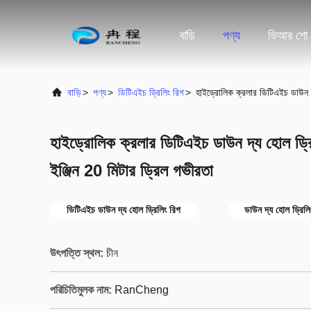
বাড়ি
পণ্য
ভিআর শো
বাড়ি
>
পণ্য
>
ডিটিএইচ ড্রিলিং রিগ
>
হাইড্রোলিক ক্রলার ডিটিএইচ ডাউন দ
হাইড্রোলিক ক্রলার ডিটিএইচ ডাউন দ্য হোল ড্
ইঞ্জিন 20 মিটার ড্রিল গভীরতা
ডিটিএইচ ডাউন দ্য হোল ড্রিলিং রিগ
ডাউন দ্য হোল ড্রিল
উৎপত্তি স্থল:
চীন
পরিচিতিমুলক নাম:
RanCheng