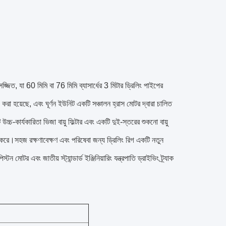
জিত, যা 60 মিমি বা 76 মিমি ব্যাসার্ধের 3 মিটার ড্রিলিং পাইপের
 হয়েছে, এবং ঘূর্ণন ইউনিট একটি সঞ্চালন হ্রাস মোটর দ্বারা চালিত
উচ্চ-কার্যকারিতা ভিজা বায়ু ফিল্টার এবং একটি দুই-স্তরের শুকনো বায়ু
 গঠন করে।সহজ রক্ষণাবেক্ষণ এবং পরিষেবা জন্য ড্রিলিং রিগ একটি নতুন
মোটর এবং জাতীয় স্ট্যান্ডার্ড ইঞ্জিনিয়ারিং যন্ত্রপাতি ড্রাইভিং ট্র্যাক