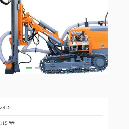
Z415
115 মিমি