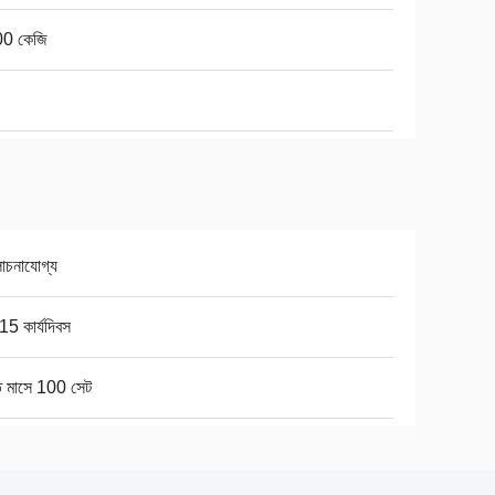
0 কেজি
চনাযোগ্য
5 কার্যদিবস
ি মাসে 100 সেট