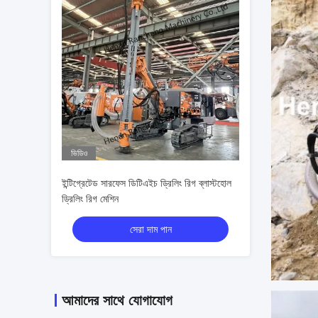
ভিডিও
ইন্টিগ্রেটেড সারফেস ডিটিএইচ ড্রিলিং রিগ ব্লাস্টহোল
ড্রিলিং রিগ মেশিন
সেরা দাম পান
আমাদের সাথে যোগাযোগ