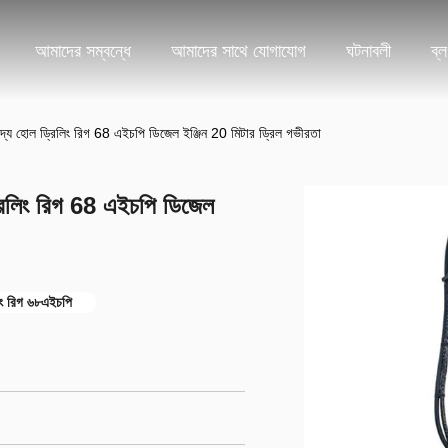
আমাদের সম্বন্ধে
আমাদের সাথে যোগাযোগ
ঘটনাবলী
ব্
্য হোল ড্রিলিং রিগ 68 এইচপি ডিজেল ইঞ্জিন 20 মিটার ড্রিল গভীরতা
রিলিং রিগ 68 এইচপি ডিজেল
িং রিগ ৬৮এইচপি