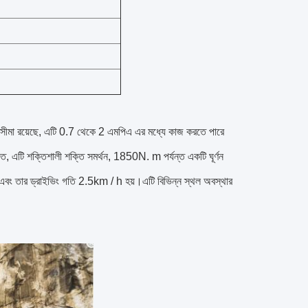
পরিসীমা রয়েছে, এটি 0.7 থেকে 2 এমপিএ এর মধ্যে কাজ করতে পারে
এটি শক্তিশালী শক্তি সমর্থন, 1850N. m পর্যন্ত একটি ঘূর্ণন
 এবং তার ড্রাইভিং গতি 2.5km / h হয়।এটি বিভিন্ন স্থল অবস্থার