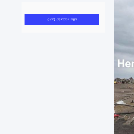
এখনই যোগাযোগ করুন