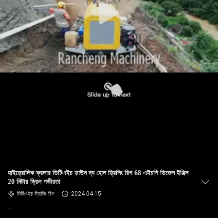
হাইড্রোলিক ক্রলার ডিটিএইচ ডাউন দ্য হোল ড্রিলিং রিগ 68 এইচপি ডিজেল ইঞ্জিন
20 মিটার ড্রিল গভীরতা
ডিটিএইচ ড্রিলিং রিগ
2024-04-15