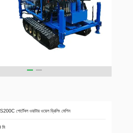
00C পোর্টেবল ওয়াটার ওয়েল ড্রিলিং মেশিন
 মি