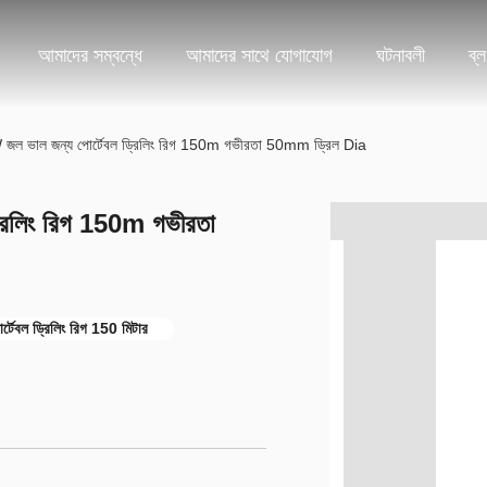
আমাদের সম্বন্ধে
আমাদের সাথে যোগাযোগ
ঘটনাবলী
ব্
 ভাল জন্য পোর্টেবল ড্রিলিং রিগ 150m গভীরতা 50mm ড্রিল Dia
রিলিং রিগ 150m গভীরতা
র্টেবল ড্রিলিং রিগ 150 মিটার