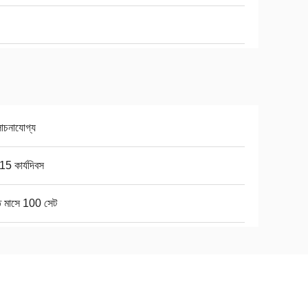
চনাযোগ্য
5 কার্যদিবস
ি মাসে 100 সেট