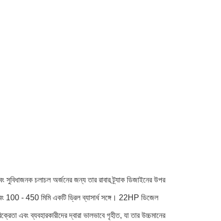
 সুবিধাজনক চলাচল অর্জনের জন্য তার রাবার ট্র্যাক ডিজাইনের উপর
এবং 100 - 450 মিমি একটি ড্রিল ব্যাসার্ধ সঙ্গে। 22HP ডিজেল
ক্রেতা এবং ব্যবহারকারীদের দ্বারা ভালভাবে গৃহীত, যা তার উচ্চমানের