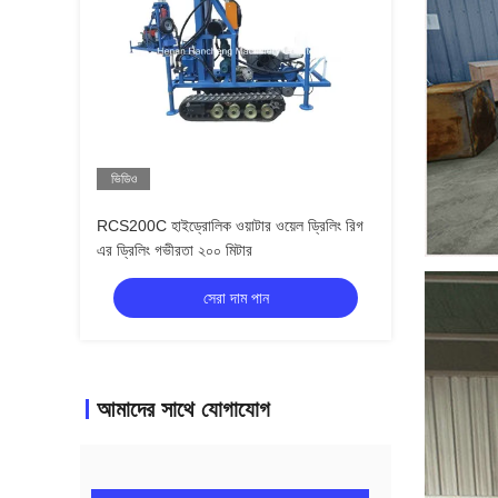
ভিডিও
RCS200C হাইড্রোলিক ওয়াটার ওয়েল ড্রিলিং রিগ
এর ড্রিলিং গভীরতা ২০০ মিটার
সেরা দাম পান
আমাদের সাথে যোগাযোগ