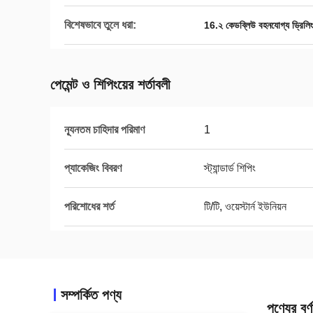
বিশেষভাবে তুলে ধরা:
16.২ কেডব্লিউ বহনযোগ্য ড্রিলিং প্
পেমেন্ট ও শিপিংয়ের শর্তাবলী
ন্যূনতম চাহিদার পরিমাণ
1
প্যাকেজিং বিবরণ
স্ট্যান্ডার্ড শিপিং
পরিশোধের শর্ত
টি/টি, ওয়েস্টার্ন ইউনিয়ন
সম্পর্কিত পণ্য
পণ্যের বর্ণ