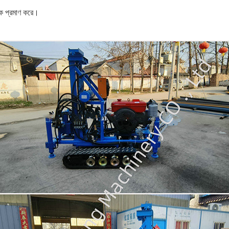
কে প্রমাণ করে।