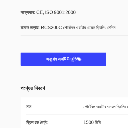
সাক্ষ্যদান:
CE, ISO 9001:2000
মডেল নম্বার:
RCS200C পোর্টেবল ওয়াটার ওয়েল ড্রিলিং মেশিন
অনুরোধ একটি উদ্ধৃতি
পণ্যের বিবরণ
নাম:
পোর্টেবল ওয়াটার ওয়েল ড্রিলিং
ড্রিল রড দৈর্ঘ্য:
1500 মিমি