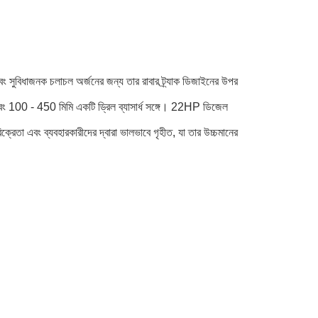
 সুবিধাজনক চলাচল অর্জনের জন্য তার রাবার ট্র্যাক ডিজাইনের উপর
এবং 100 - 450 মিমি একটি ড্রিল ব্যাসার্ধ সঙ্গে। 22HP ডিজেল
ক্রেতা এবং ব্যবহারকারীদের দ্বারা ভালভাবে গৃহীত, যা তার উচ্চমানের