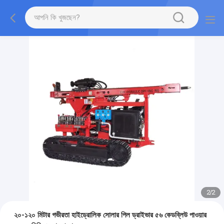
2
/
2
২০-১২০ মিটার গভীরতা হাইড্রোলিক সোলার পিল ড্রাইভার ৫৬ কেডব্লিউ পাওয়ার