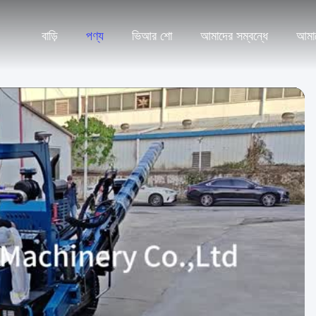
বাড়ি
পণ্য
ভিআর শো
আমাদের সম্বন্ধে
আমা