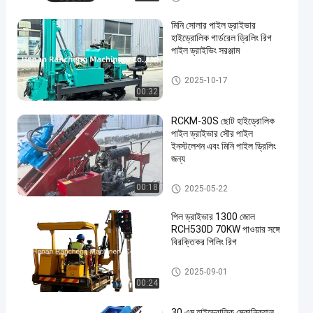
মিনি সোলার পাইল ড্রাইভার
হাইড্রোলিক গার্ডরেল ড্রিলিং রিগ
পাইল ড্রাইভিং সরঞ্জাম
সোলার পাইল ড্রাইভার
2025-10-17
00:32
RCKM-30S ছোট হাইড্রোলিক
পাইল ড্রাইভার সৌর পাইল
ইনস্টলেশন এবং মিনি পাইল ড্রিলিং
জন্য
সোলার পাইল ড্রাইভার
00:18
2025-05-22
পিল ড্রাইভার 1300 জোল
RCH530D 70KW পাওয়ার সঙ্গে
বিরক্তিকর পিলিং রিগ
সোলার পাইল ড্রাইভার
2025-09-01
00:24
30 এম হাইড্রোলিক মেকানিক্যাল