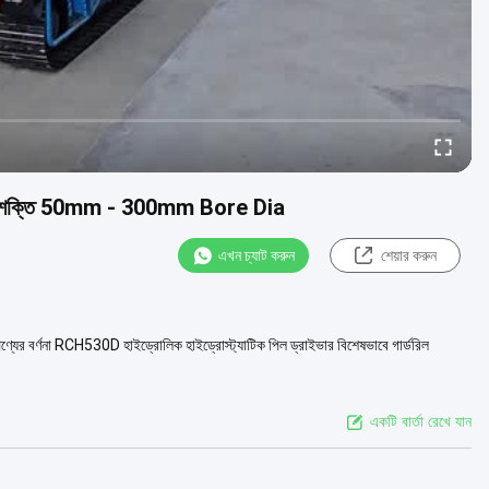
ঞ্জিন শক্তি 50mm - 300mm Bore Dia
এখন চ্যাট করুন
শেয়ার করুন
পণ্যের বর্ণনা RCH530D হাইড্রোলিক হাইড্রোস্ট্যাটিক পিল ড্রাইভার বিশেষভাবে গার্ডরিল
একটি বার্তা রেখে যান